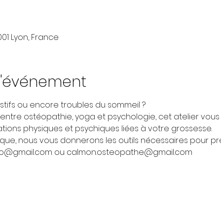
001 Lyon, France
l'événement
estifs ou encore troubles du sommeil ?
 entre ostéopathie, yoga et psychologie, cet atelier vou
ions physiques et psychiques liées à votre grossesse.
tique, nous vous donnerons les outils nécessaires pour pr
hl.pro@gmail.com ou calmon.osteopathe@gmail.com