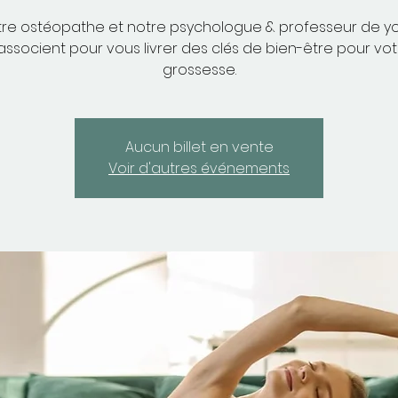
tre ostéopathe et notre psychologue & professeur de y
'associent pour vous livrer des clés de bien-être pour vot
grossesse.
Aucun billet en vente
Voir d'autres événements