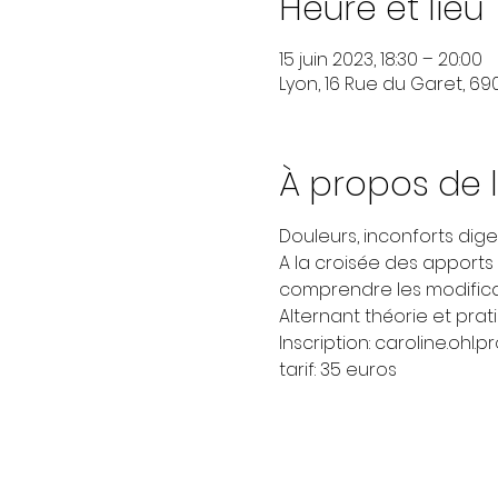
Heure et lieu
15 juin 2023, 18:30 – 20:00
Lyon, 16 Rue du Garet, 69
À propos de 
Douleurs, inconforts dig
A la croisée des apports
comprendre les modificat
Alternant théorie et pra
Inscription: caroline.o
tarif: 35 euros