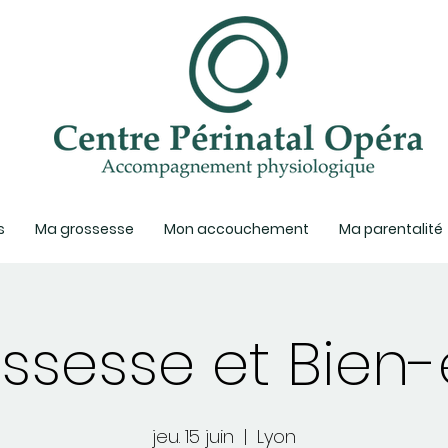
s
Ma grossesse
Mon accouchement
Ma parentalité
ssesse et Bien-
jeu. 15 juin
  |  
Lyon