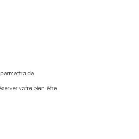
s permettra de 
éserver votre bien-être.