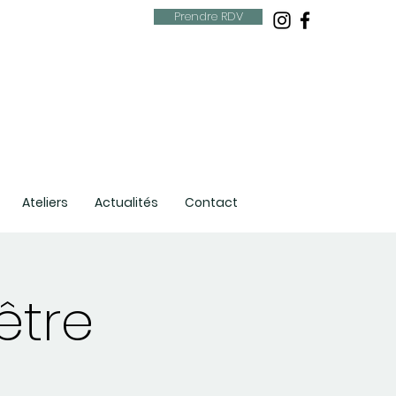
Prendre RDV
Ateliers
Actualités
Contact
être