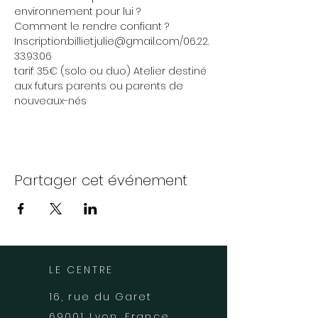
environnement pour lui ?
Comment le rendre confiant ?
Inscription:billiet.julie@gmail.com/06.22.
33.93.06
tarif: 35€ (solo ou duo) Atelier destiné 
aux futurs parents ou parents de 
nouveaux-nés
Partager cet événement
LE CENTRE
16, rue du Garet
69001 Lyon, France