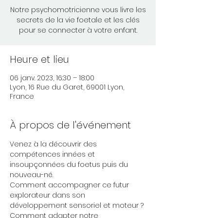
Notre psychomotricienne vous livre les
secrets de la vie foetale et les clés
pour se connecter à votre enfant.
Heure et lieu
06 janv. 2023, 16:30 – 18:00
Lyon, 16 Rue du Garet, 69001 Lyon,
France
À propos de l'événement
Venez à la découvrir des 
compétences innées et 
insoupçonnées du foetus puis du 
nouveau-né. 
Comment accompagner ce futur 
explorateur dans son 
développement sensoriel et moteur ?
Comment adapter notre 