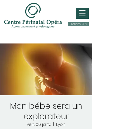
Prendre RDV
Mon bébé sera un
explorateur
ven. 06 janv.
  |  
Lyon