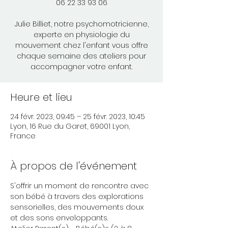
06 22 33 93 06
Julie Billiet, notre psychomotricienne,
experte en physiologie du
mouvement chez l'enfant vous offre
chaque semaine des ateliers pour
accompagner votre enfant.
Heure et lieu
24 févr. 2023, 09:45 – 25 févr. 2023, 10:45
Lyon, 16 Rue du Garet, 69001 Lyon,
France
À propos de l'événement
S'offrir un moment de rencontre avec 
son bébé à travers des explorations 
sensorielles, des mouvements doux 
et des sons enveloppants.