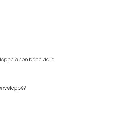
eloppé à son bébé de la 
 enveloppé?