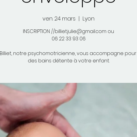
ven. 24 mars
  |  
Lyon
INSCRIPTION //billiet.julie@gmail.com ou
06 22 33 93 06
 Billiet, notre psychomotricienne, vous accompagne pour 
des bains détente à votre enfant.