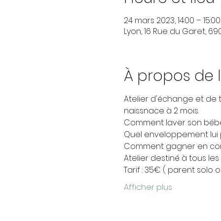
24 mars 2023, 14:00 – 15:00
Lyon, 16 Rue du Garet, 69
À propos de 
Atelier d'échange et de 
naissnace à 2 mois.
Comment laver son bébé 
Quel enveloppement lui 
Comment gagner en conf
Atelier destiné à tous les
Tarif : 35€ ( parent solo 
Afficher plus