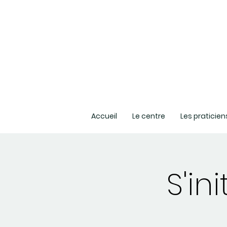
Accueil
Le centre
Les praticien
S'in