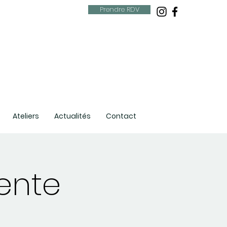
Prendre RDV
Ateliers
Actualités
Contact
tente