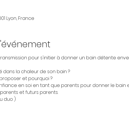
001 Lyon, France
l'événement
transmission pour s'initier à donner un bain détente env
dans la chaleur de son bain ?
proposer et pourquoi ?
iance en soi en tant que parents pour donner le bain
 parents et futurs parents.
ou duo )